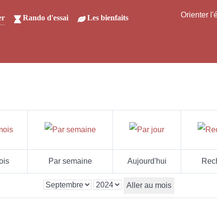
Orienter l
er
Rando d'essai
Les bienfaits
ois
Par semaine
Aujourd'hui
Rec
Aller au mois