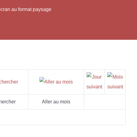
'écran au format paysage
hercher
Aller au mois