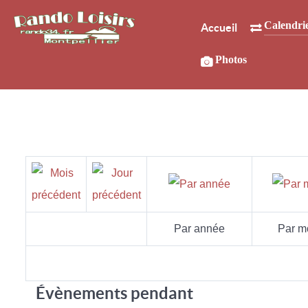
Calendri
Accueil
Photos
Par année
Par m
Évènements pendant