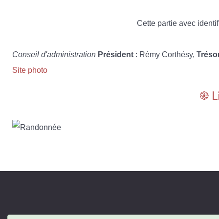
Cette partie avec identif
Conseil d'administration
Président
: Rémy Corthésy,
Tréso
Site photo
֎ L