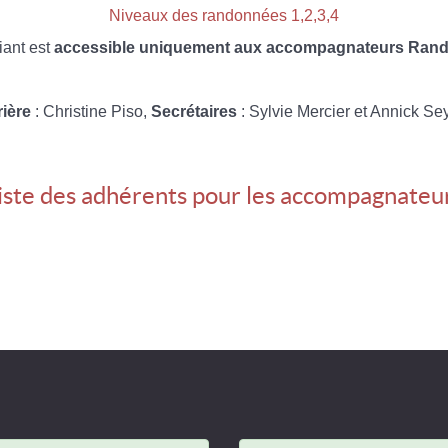
Niveaux des randonnées 1,2,3,4
iant est
accessible uniquement aux accompagnateurs Rando
rière
: Christine Piso,
Secrétaires
: Sylvie Mercier et Annick Se
iste des adhérents pour les accompagnateu