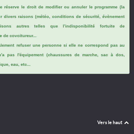
se réserve le droit de modifier ou annuler le programme (la
ur divers raisons (météo, conditions de sécurité, évènement
sons autres telles que l’indisponibilité fortuite de
 de covoitureur...
lement refuser une personne si elle ne correspond pas au
n'a pas l'équipement (chaussures de marche, sac à dos,
ue, eau, etc...
Vers le haut