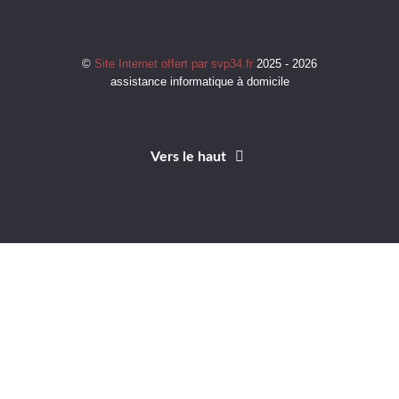
©
Site Internet offert par svp34.fr
2025 - 2026
assistance informatique à domicile
Vers le haut