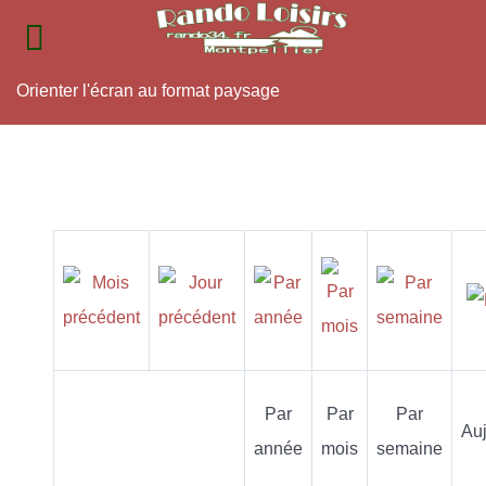
Orienter l'écran au format paysage
Par
Par
Par
Auj
année
mois
semaine