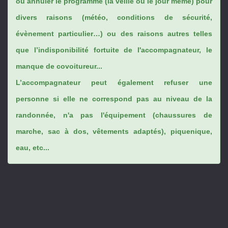
ou annuler le programme (la veille ou le jour même) pour
divers raisons (météo, conditions de sécurité,
évènement particulier…) ou des raisons autres telles
que l’indisponibilité fortuite de l'accompagnateur, le
manque de covoitureur...
L’accompagnateur peut également refuser une
personne si elle ne correspond pas au niveau de la
randonnée, n'a pas l'équipement (chaussures de
marche, sac à dos, vêtements adaptés), piquenique,
eau, etc...