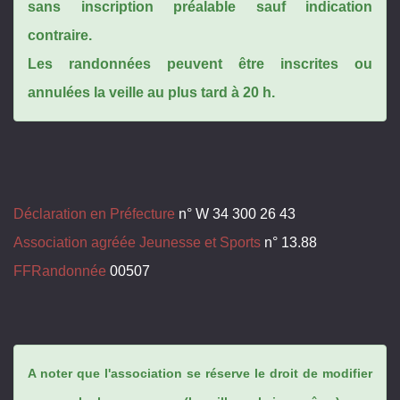
sans inscription préalable sauf indication
contraire.
Les randonnées peuvent être inscrites ou
annulées la veille au plus tard à 20 h.
Déclaration en Préfecture
n° W 34 300 26 43
Association agréée Jeunesse et Sports
n° 13.88
FFRandonnée
00507
A noter que l'association se réserve le droit de modifier