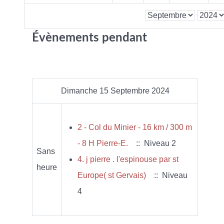
Évènements pendant
Dimanche 15 Septembre 2024
2 - Col du Minier - 16 km / 300 m
- 8 H Pierre-E.
:: Niveau 2
Sans
4. j pierre . l'espinouse par st
heure
Europe( st Gervais)
:: Niveau
4