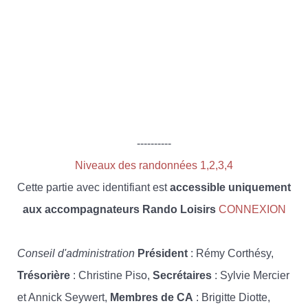
----------
Niveaux des randonnées 1,2,3,4
Cette partie avec identifiant est
accessible uniquement
aux accompagnateurs Rando Loisirs
CONNEXION
Conseil d'administration
Président
: Rémy Corthésy,
Trésorière
: Christine Piso,
Secrétaires
: Sylvie Mercier
et Annick Seywert,
Membres de CA
: Brigitte Diotte,