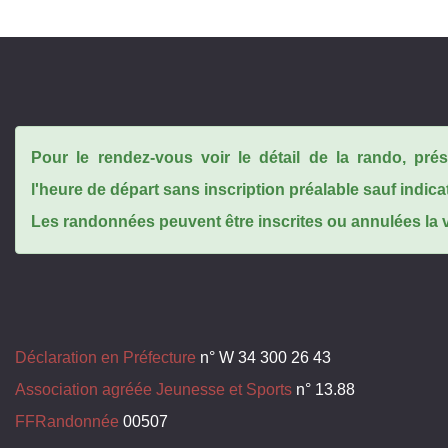
Pour le rendez-vous voir le détail de la rando, pr
l'heure de départ sans inscription préalable sauf indica
Les randonnées peuvent être inscrites ou annulées la ve
Déclaration en Préfecture
n° W 34 300 26 43
Association agréée Jeunesse et Sports
n° 13.88
FFRandonnée
00507