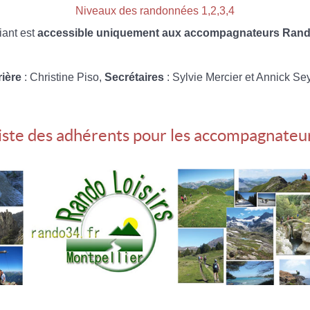
Niveaux des randonnées 1,2,3,4
iant est
accessible uniquement aux accompagnateurs Rando
rière
: Christine Piso,
Secrétaires
: Sylvie Mercier et Annick Se
iste des adhérents pour les accompagnateu