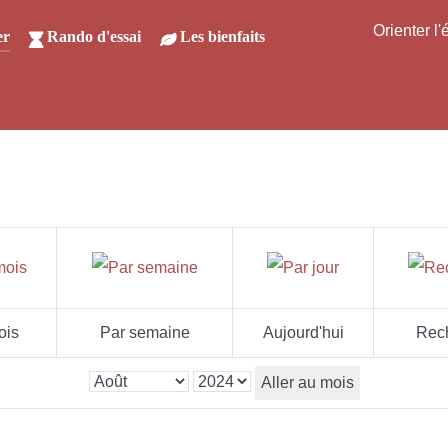
Orienter l
er
Rando d'essai
Les bienfaits
ois
Par semaine
Aujourd'hui
Rec
Aller au mois