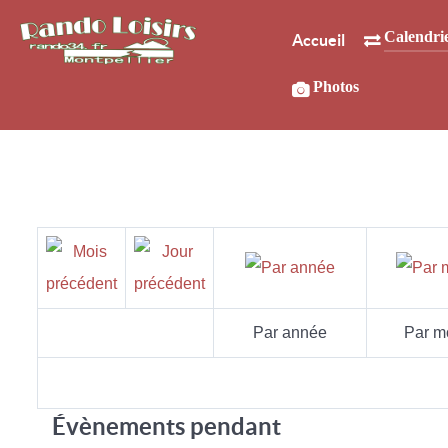
Calendri
Accueil
Photos
Par année
Par m
Évènements pendant