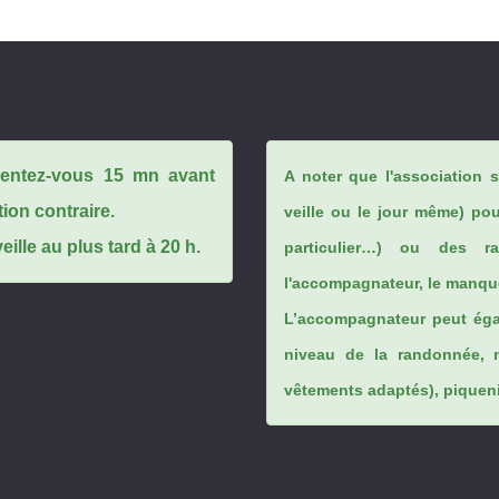
ésentez-vous 15 mn avant
A noter que l'association 
tion contraire.
veille ou le jour même) po
ille au plus tard à 20 h.
particulier…) ou des rai
l'accompagnateur, le manque
L’accompagnateur peut éga
niveau de la randonnée, 
vêtements adaptés), piqueniq