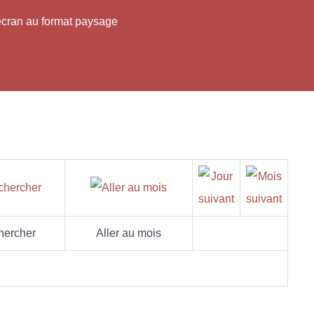
'écran au format paysage
hercher
Aller au mois