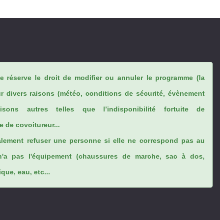
se réserve le droit de modifier ou annuler le programme (la
ur divers raisons (météo, conditions de sécurité, évènement
sons autres telles que l’indisponibilité fortuite de
 de covoitureur...
lement refuser une personne si elle ne correspond pas au
n'a pas l'équipement (chaussures de marche, sac à dos,
ue, eau, etc...