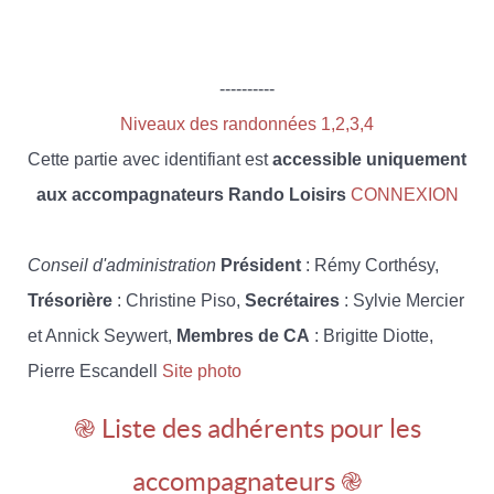
----------
Niveaux des randonnées 1,2,3,4
Cette partie avec identifiant est
accessible uniquement
aux accompagnateurs Rando Loisirs
CONNEXION
Conseil d'administration
Président
: Rémy Corthésy,
Trésorière
: Christine Piso,
Secrétaires
: Sylvie Mercier
et Annick Seywert,
Membres de CA
: Brigitte Diotte,
Pierre Escandell
Site photo
֎ Liste des adhérents pour les
accompagnateurs ֎