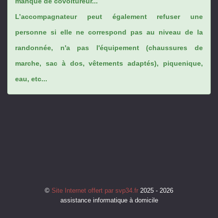
manque de covoitureur...
L’accompagnateur peut également refuser une
personne si elle ne correspond pas au niveau de la
randonnée, n'a pas l'équipement (chaussures de
marche, sac à dos, vêtements adaptés), piquenique,
eau, etc...
©
Site Internet offert par svp34.fr
2025 - 2026
assistance informatique à domicile