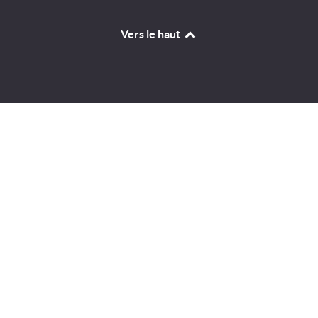
Vers le haut
Identifiant