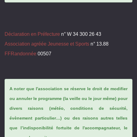
Déclaration en Préfecture
n° W 34 300 26 43
Association agréée Jeunesse et Sports
n° 13.88
FFRandonnée
00507
A noter que l'association se réserve le droit de modifier
ou annuler le programme (la veille ou le jour même) pour
divers raisons (météo, conditions de sécurité,
évènement particulier…) ou des raisons autres telles
que l’indisponibilité fortuite de l'accompagnateur, le