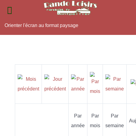
Orienter l'écran au format paysage
Par
Par
Par
Auj
année
mois
semaine