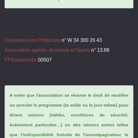
Déclaration en Préfecture
n° W 34 300 26 43
Association agréée Jeunesse et Sports
n° 13.88
FFRandonnée
00507
A noter que l'association se réserve le droit de modifier
ou annuler le programme (la veille ou le jour même) pour
divers raisons (météo, conditions de sécurité,
évènement particulier…) ou des raisons autres telles
que l’indisponibilité fortuite de l'accompagnateur, le