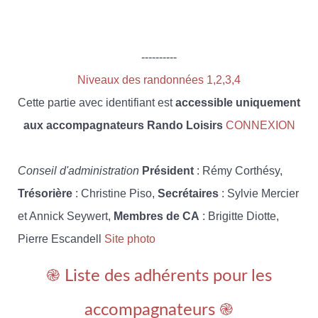
----------
Niveaux des randonnées 1,2,3,4
Cette partie avec identifiant est
accessible uniquement
aux accompagnateurs Rando Loisirs
CONNEXION
Conseil d'administration
Président
: Rémy Corthésy,
Trésorière
: Christine Piso,
Secrétaires
: Sylvie Mercier
et Annick Seywert,
Membres de CA
: Brigitte Diotte,
Pierre Escandell
Site photo
֎ Liste des adhérents pour les
accompagnateurs ֎