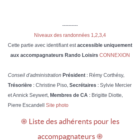
----------
Niveaux des randonnées 1,2,3,4
Cette partie avec identifiant est
accessible uniquement
aux accompagnateurs Rando Loisirs
CONNEXION
Conseil d'administration
Président
: Rémy Corthésy,
Trésorière
: Christine Piso,
Secrétaires
: Sylvie Mercier
et Annick Seywert,
Membres de CA
: Brigitte Diotte,
Pierre Escandell
Site photo
֎ Liste des adhérents pour les
accompagnateurs ֎