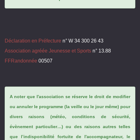
Déclaration en Préfecture
n° W 34 300 26 43
Association agréée Jeunesse et Sports
n° 13.88
FFRandonnée
00507
A noter que l'association se réserve le droit de modifier
ou annuler le programme (la veille ou le jour même) pour
divers raisons (météo, conditions de sécurité,
évènement particulier…) ou des raisons autres telles
que l’indisponibilité fortuite de l'accompagnateur, le