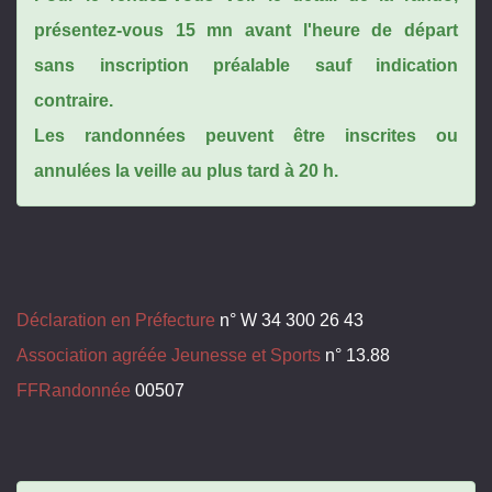
présentez-vous 15 mn avant l'heure de départ
sans inscription préalable sauf indication
contraire.
Les randonnées peuvent être inscrites ou
annulées la veille au plus tard à 20 h.
Déclaration en Préfecture
n° W 34 300 26 43
Association agréée Jeunesse et Sports
n° 13.88
FFRandonnée
00507