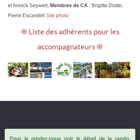
et Annick Seywert,
Membres de CA
: Brigitte Diotte,
Pierre Escandell
Site photo
֎ Liste des adhérents pour les
accompagnateurs ֎
Pour le rendez-vous voir le détail de la rando,