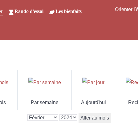
Orienter l
er
Rando d'essai
Les bienfaits
ois
Par semaine
Aujourd'hui
Rec
Aller au mois