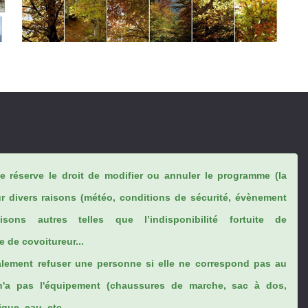
se réserve le droit de modifier ou annuler le programme (la
ur divers raisons (météo, conditions de sécurité, évènement
sons autres telles que l’indisponibilité fortuite de
 de covoitureur...
lement refuser une personne si elle ne correspond pas au
n'a pas l'équipement (chaussures de marche, sac à dos,
ue, eau, etc...