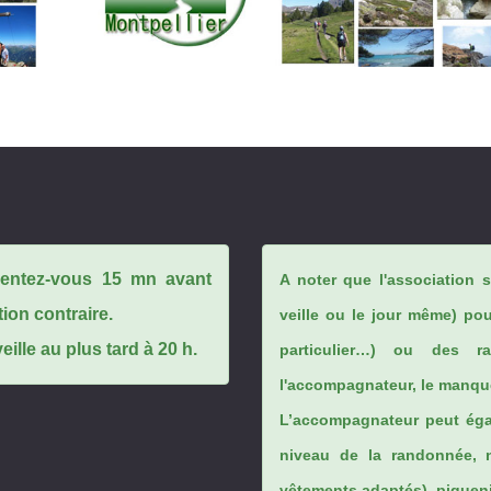
ésentez-vous 15 mn avant
A noter que l'association 
tion contraire.
veille ou le jour même) po
ille au plus tard à 20 h.
particulier…) ou des rai
l'accompagnateur, le manque
L’accompagnateur peut éga
niveau de la randonnée, 
vêtements adaptés), piqueniq