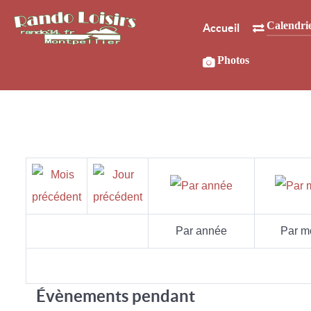
Calendri
Accueil
Photos
Par année
Par m
Évènements pendant