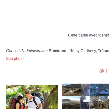
Cette partie avec identif
Conseil d'administration
Président
: Rémy Corthésy,
Tréso
Site photo
֎ L