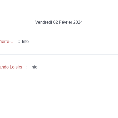
Vendredi 02 Février 2024
ierre-E
:: Info
ndo Loisirs
:: Info