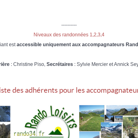
----------
Niveaux des randonnées 1,2,3,4
iant est
accessible uniquement aux accompagnateurs Rando
rière
: Christine Piso,
Secrétaires
: Sylvie Mercier et Annick Se
iste des adhérents pour les accompagnateu