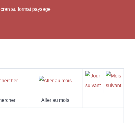
'écran au format paysage
hercher
Aller au mois