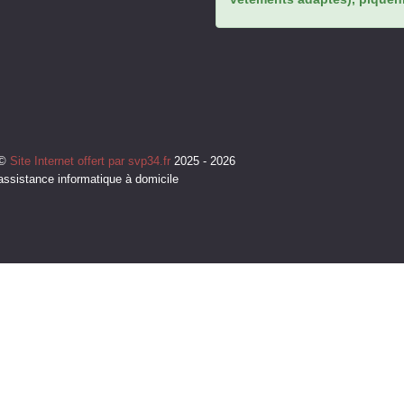
©
Site Internet offert par svp34.fr
2025 - 2026
assistance informatique à domicile