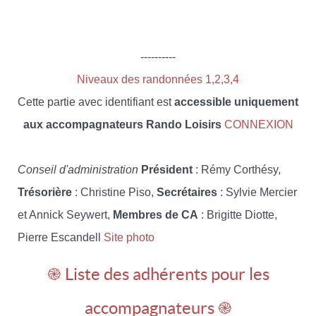
----------
Niveaux des randonnées 1,2,3,4
Cette partie avec identifiant est
accessible uniquement
aux accompagnateurs Rando Loisirs
CONNEXION
Conseil d'administration
Président
: Rémy Corthésy,
Trésorière
: Christine Piso,
Secrétaires
: Sylvie Mercier
et Annick Seywert,
Membres de CA
: Brigitte Diotte,
Pierre Escandell
Site photo
֎ Liste des adhérents pour les
accompagnateurs ֎