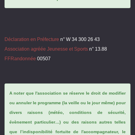
Déclaration en Préfecture
n° W 34 300 26 43
Association agréée Jeunesse et Sports
n° 13.88
FFRandonnée
00507
A noter que l'association se réserve le droit de modifier
ou annuler le programme (la veille ou le jour même) pour
divers raisons (météo, conditions de sécurité,
évènement particulier…) ou des raisons autres telles
que l’indisponibilité fortuite de l'accompagnateur, le