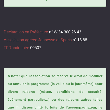
Déclaration en Préfecture
n° W 34 300 26 43
Association agréée Jeunesse et Sports
n° 13.88
FFRandonnée
00507
A noter que l'association se réserve le droit de modifier
ou annuler le programme (la veille ou le jour même) pour
divers raisons (météo, conditions de sécurité,
évènement particulier…) ou des raisons autres telles
que l’indisponibilité fortuite de l'accompagnateur, le