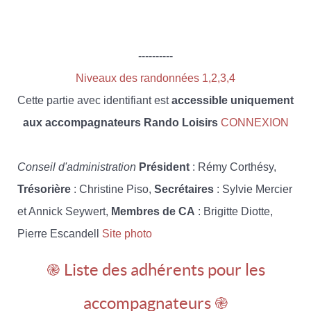
----------
Niveaux des randonnées 1,2,3,4
Cette partie avec identifiant est
accessible uniquement
aux accompagnateurs Rando Loisirs
CONNEXION
Conseil d'administration
Président
: Rémy Corthésy,
Trésorière
: Christine Piso,
Secrétaires
: Sylvie Mercier
et Annick Seywert,
Membres de CA
: Brigitte Diotte,
Pierre Escandell
Site photo
֎ Liste des adhérents pour les
accompagnateurs ֎