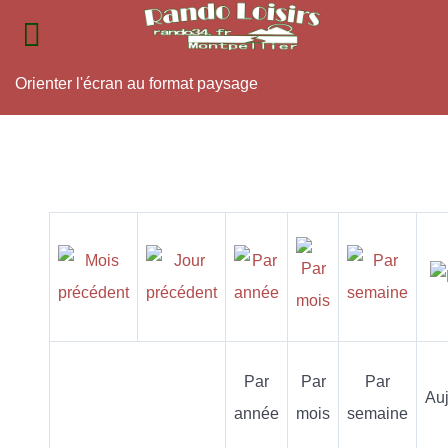
Orienter l'écran au format paysage
Par
Par
Par
Auj
année
mois
semaine