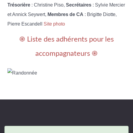
Trésorière
: Christine Piso,
Secrétaires
: Sylvie Mercier
et Annick Seywert,
Membres de CA
: Brigitte Diotte,
Pierre Escandell
Site photo
֎ Liste des adhérents pour les
accompagnateurs ֎