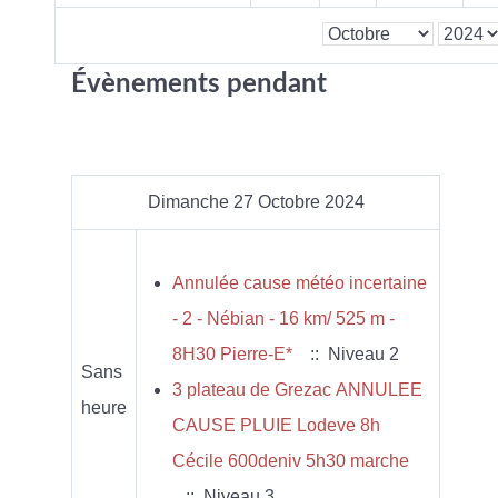
Évènements pendant
Dimanche 27 Octobre 2024
Annulée cause météo incertaine
- 2 - Nébian - 16 km/ 525 m -
8H30 Pierre-E*
:: Niveau 2
Sans
3 plateau de Grezac ANNULEE
heure
CAUSE PLUIE Lodeve 8h
Cécile 600deniv 5h30 marche
:: Niveau 3