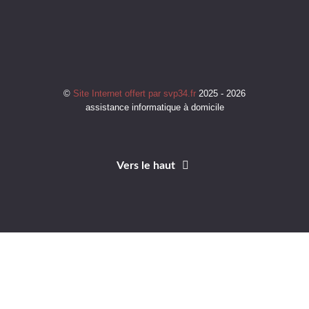
©
Site Internet offert par svp34.fr
2025 - 2026
assistance informatique à domicile
Vers le haut