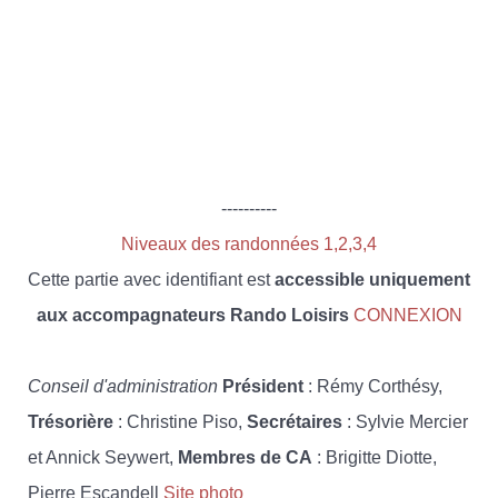
----------
Niveaux des randonnées 1,2,3,4
Cette partie avec identifiant est
accessible uniquement
aux accompagnateurs Rando Loisirs
CONNEXION
Conseil d'administration
Président
: Rémy Corthésy,
Trésorière
: Christine Piso,
Secrétaires
: Sylvie Mercier
et Annick Seywert,
Membres de CA
: Brigitte Diotte,
Pierre Escandell
Site photo