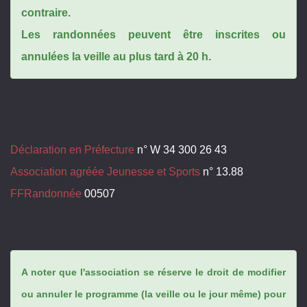
contraire.
Les randonnées peuvent être inscrites ou
annulées la veille au plus tard à 20 h.
Déclaration en Préfecture
n° W 34 300 26 43
Association agréée Jeunesse et Sports
n° 13.88
FFRandonnée
00507
A noter que l'association se réserve le droit de modifier
ou annuler le programme (la veille ou le jour même) pour