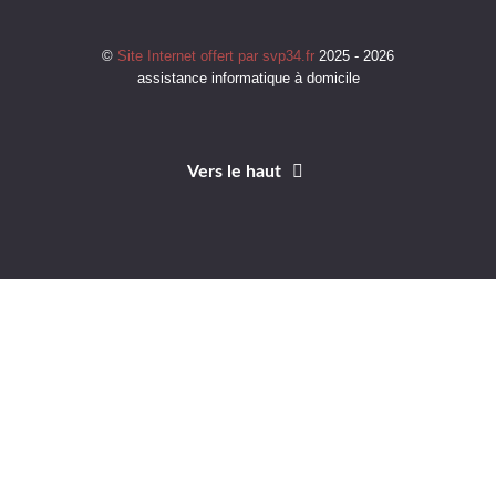
©
Site Internet offert par svp34.fr
2025 - 2026
assistance informatique à domicile
Vers le haut