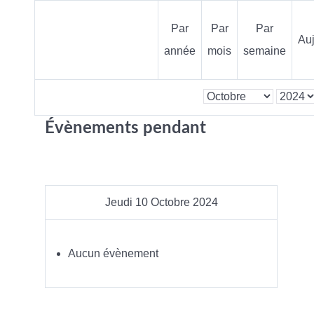
Par
Par
Par
Auj
année
mois
semaine
Évènements pendant
Jeudi 10 Octobre 2024
Aucun évènement