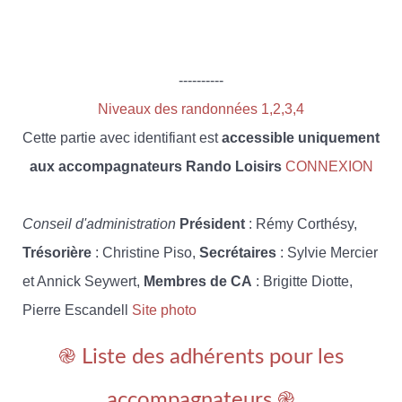
----------
Niveaux des randonnées 1,2,3,4
Cette partie avec identifiant est
accessible uniquement
aux accompagnateurs Rando Loisirs
CONNEXION
Conseil d'administration
Président
: Rémy Corthésy,
Trésorière
: Christine Piso,
Secrétaires
: Sylvie Mercier
et Annick Seywert,
Membres de CA
: Brigitte Diotte,
Pierre Escandell
Site photo
֎ Liste des adhérents pour les
accompagnateurs ֎