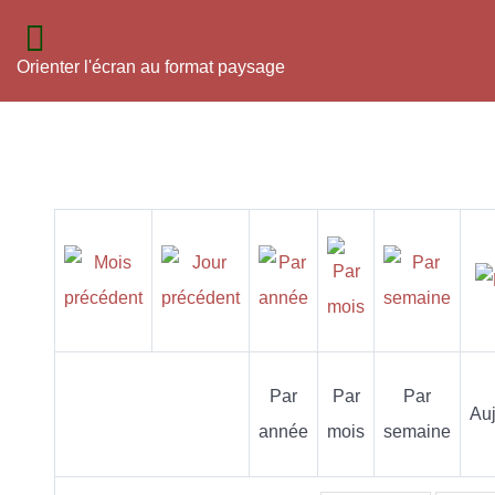
Orienter l'écran au format paysage
Par
Par
Par
Auj
année
mois
semaine