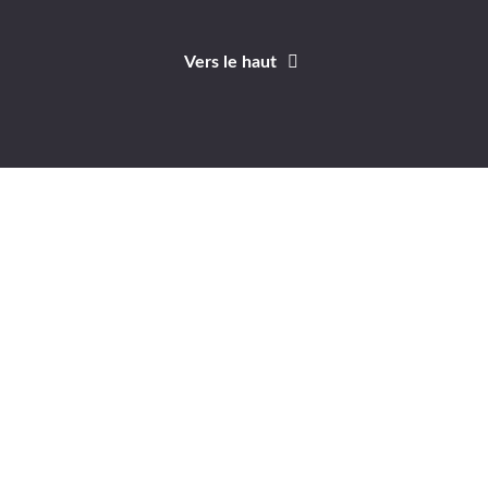
Vers le haut
Identifiant