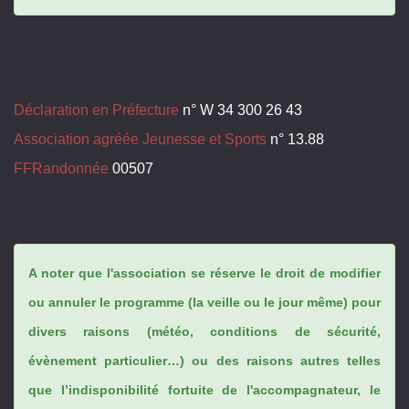
Déclaration en Préfecture
n° W 34 300 26 43
Association agréée Jeunesse et Sports
n° 13.88
FFRandonnée
00507
A noter que l'association se réserve le droit de modifier
ou annuler le programme (la veille ou le jour même) pour
divers raisons (météo, conditions de sécurité,
évènement particulier…) ou des raisons autres telles
que l’indisponibilité fortuite de l'accompagnateur, le