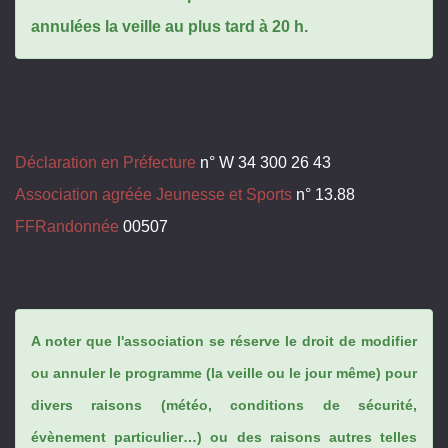
annulées la veille au plus tard à 20 h.
Déclaration en Préfecture
n° W 34 300 26 43
Association agréée Jeunesse et Sports
n° 13.88
FFRandonnée
00507
A noter que l'association se réserve le droit de modifier
ou annuler le programme (la veille ou le jour même) pour
divers raisons (météo, conditions de sécurité,
évènement particulier…) ou des raisons autres telles