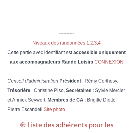
----------
Niveaux des randonnées 1,2,3,4
Cette partie avec identifiant est
accessible uniquement
aux accompagnateurs Rando Loisirs
CONNEXION
Conseil d'administration
Président
: Rémy Corthésy,
Trésorière
: Christine Piso,
Secrétaires
: Sylvie Mercier
et Annick Seywert,
Membres de CA
: Brigitte Diotte,
Pierre Escandell
Site photo
֎ Liste des adhérents pour les