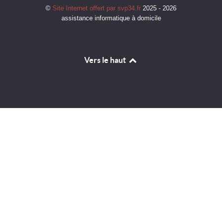
©
Site Internet offert par svp34.fr
2025 - 2026
assistance informatique à domicile
Vers le haut