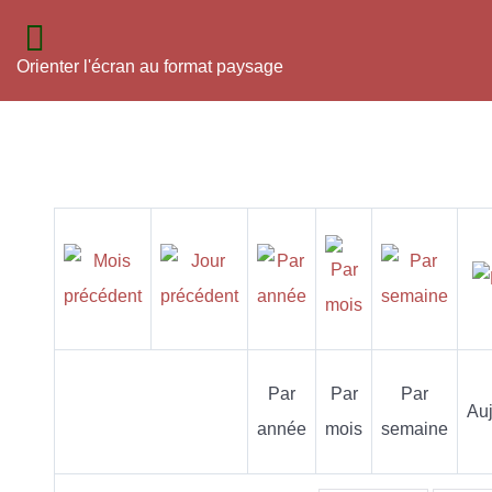
Orienter l'écran au format paysage
Par
Par
Par
Auj
année
mois
semaine