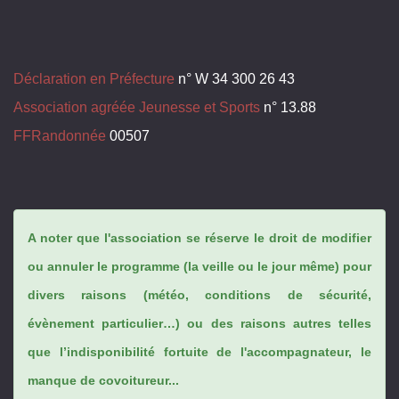
Déclaration en Préfecture
n° W 34 300 26 43
Association agréée Jeunesse et Sports
n° 13.88
FFRandonnée
00507
A noter que l'association se réserve le droit de modifier
ou annuler le programme (la veille ou le jour même) pour
divers raisons (météo, conditions de sécurité,
évènement particulier…) ou des raisons autres telles
que l’indisponibilité fortuite de l'accompagnateur, le
manque de covoitureur...