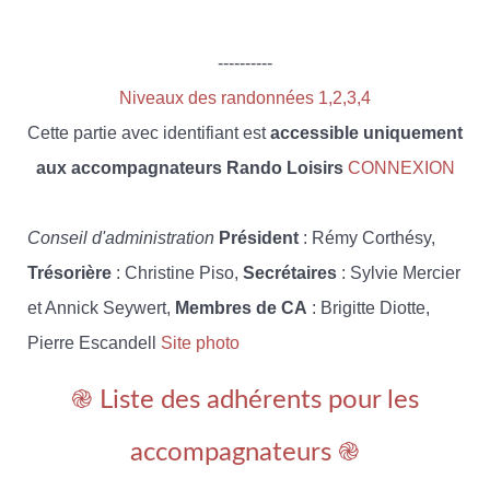
----------
Niveaux des randonnées 1,2,3,4
Cette partie avec identifiant est
accessible uniquement
aux accompagnateurs Rando Loisirs
CONNEXION
Conseil d'administration
Président
: Rémy Corthésy,
Trésorière
: Christine Piso,
Secrétaires
: Sylvie Mercier
et Annick Seywert,
Membres de CA
: Brigitte Diotte,
Pierre Escandell
Site photo
֎ Liste des adhérents pour les
accompagnateurs ֎