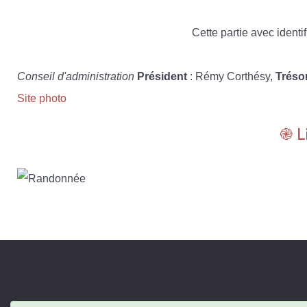
Cette partie avec identif
Conseil d'administration
Président
: Rémy Corthésy,
Tréso
Site photo
֎ L