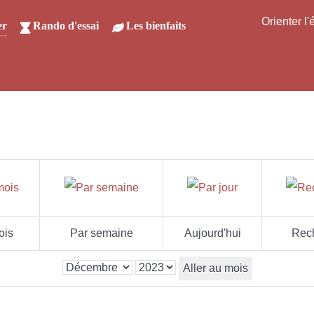
Orienter l
er
Rando d'essai
Les bienfaits
ois
Par semaine
Aujourd'hui
Rec
Aller au mois