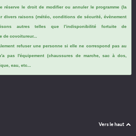
se réserve le droit de modifier ou annuler le programme (la
ur divers raisons (météo, conditions de sécurité, évènement
sons autres telles que l’indisponibilité fortuite de
 de covoitureur...
lement refuser une personne si elle ne correspond pas au
n'a pas l'équipement (chaussures de marche, sac à dos,
ue, eau, etc...
Vers le haut