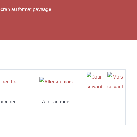
'écran au format paysage
hercher
Aller au mois