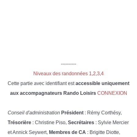
----------
Niveaux des randonnées 1,2,3,4
Cette partie avec identifiant est
accessible uniquement
aux accompagnateurs Rando Loisirs
CONNEXION
Conseil d'administration
Président
: Rémy Corthésy,
Trésorière
: Christine Piso,
Secrétaires
: Sylvie Mercier
et Annick Seywert,
Membres de CA
: Brigitte Diotte,