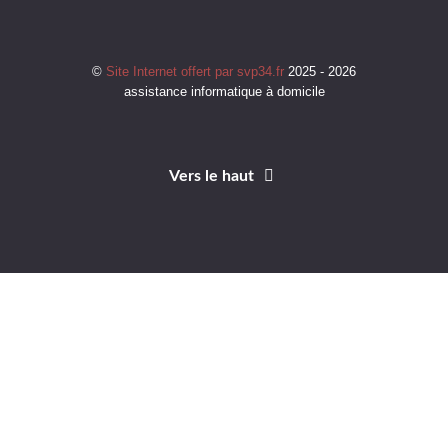
©
Site Internet offert par svp34.fr
2025 - 2026
assistance informatique à domicile
Vers le haut