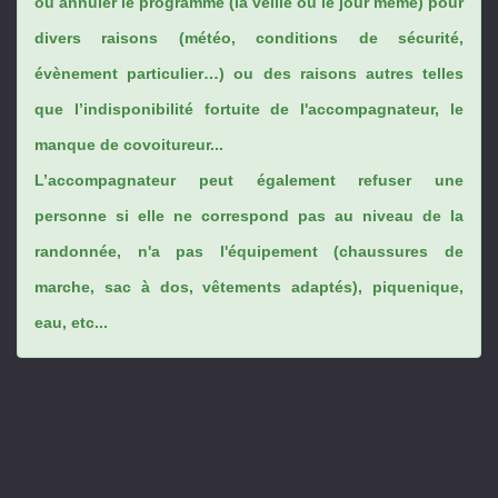
ou annuler le programme (la veille ou le jour même) pour
divers raisons (météo, conditions de sécurité,
évènement particulier…) ou des raisons autres telles
que l’indisponibilité fortuite de l'accompagnateur, le
manque de covoitureur...
L’accompagnateur peut également refuser une
personne si elle ne correspond pas au niveau de la
randonnée, n'a pas l'équipement (chaussures de
marche, sac à dos, vêtements adaptés), piquenique,
eau, etc...