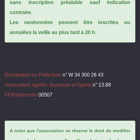
sans inscription préalable sauf indication
contraire.
Les randonnées peuvent être inscrites ou
annulées la veille au plus tard à 20 h.
Déclaration en Préfecture
n° W 34 300 26 43
Association agréée Jeunesse et Sports
n° 13.88
FFRandonnée
00507
A noter que l'association se réserve le droit de modifier