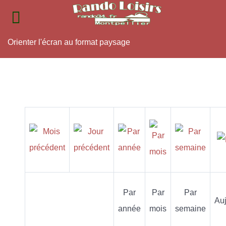
Orienter l'écran au format paysage
Par
Par
Par
Auj
année
mois
semaine