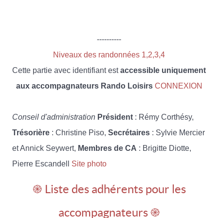
----------
Niveaux des randonnées 1,2,3,4
Cette partie avec identifiant est
accessible uniquement
aux accompagnateurs Rando Loisirs
CONNEXION
Conseil d'administration
Président
: Rémy Corthésy,
Trésorière
: Christine Piso,
Secrétaires
: Sylvie Mercier
et Annick Seywert,
Membres de CA
: Brigitte Diotte,
Pierre Escandell
Site photo
֎ Liste des adhérents pour les
accompagnateurs ֎