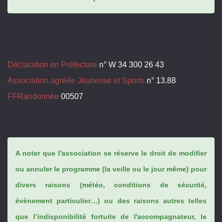
Déclaration en Préfecture
n° W 34 300 26 43
Association agréée Jeunesse et Sports
n° 13.88
FFRandonnée
00507
A noter que l'association se réserve le droit de modifier
ou annuler le programme (la veille ou le jour même) pour
divers raisons (météo, conditions de sécurité,
évènement particulier…) ou des raisons autres telles
que l’indisponibilité fortuite de l'accompagnateur, le