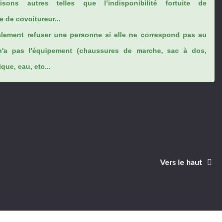
sons autres telles que l’indisponibilité fortuite de
 de covoitureur...
lement refuser une personne si elle ne correspond pas au
n'a pas l'équipement (chaussures de marche, sac à dos,
ue, eau, etc...
Vers le haut