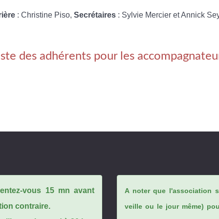
rière
: Christine Piso,
Secrétaires
: Sylvie Mercier et Annick Se
iste des adhérents pour les accompagnateu
ésentez-vous 15 mn avant
A noter que l'association 
tion contraire.
veille ou le jour même) po