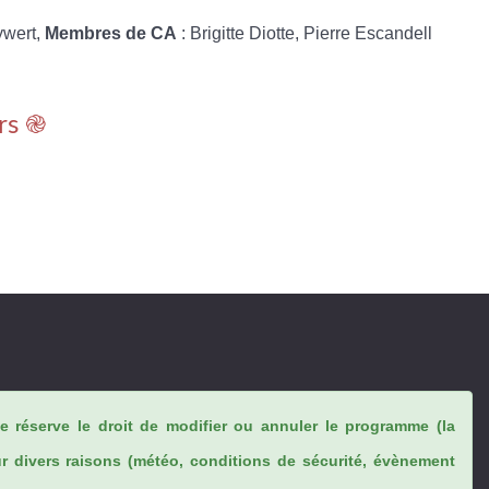
ywert,
Membres de CA
: Brigitte Diotte, Pierre Escandell
rs ֎
se réserve le droit de modifier ou annuler le programme (la
ur divers raisons (météo, conditions de sécurité, évènement