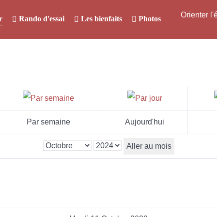
Orienter l
r
Rando d'essai
Les bienfaits
Photos
Par semaine
Aujourd'hui
Aller au mois