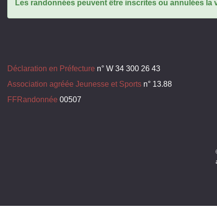
Les randonnées peuvent être inscrites ou annulées la ve
Déclaration en Préfecture
n° W 34 300 26 43
Association agréée Jeunesse et Sports
n° 13.88
FFRandonnée
00507