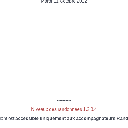
Mardi 11 Octobre 2022
----------
Niveaux des randonnées 1,2,3,4
iant est
accessible uniquement aux accompagnateurs Rando