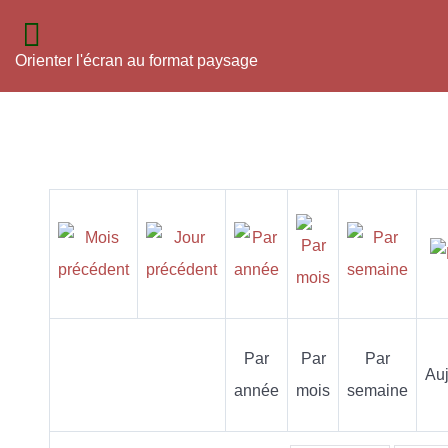
Orienter l'écran au format paysage
Par
Par
Par
Auj
année
mois
semaine