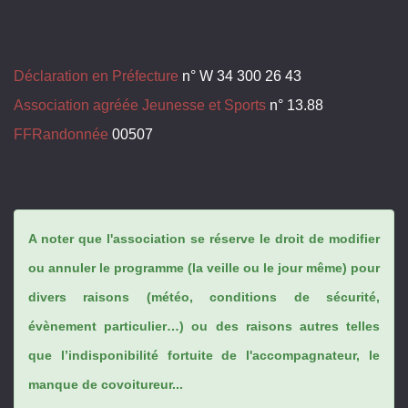
Déclaration en Préfecture
n° W 34 300 26 43
Association agréée Jeunesse et Sports
n° 13.88
FFRandonnée
00507
A noter que l'association se réserve le droit de modifier
ou annuler le programme (la veille ou le jour même) pour
divers raisons (météo, conditions de sécurité,
évènement particulier…) ou des raisons autres telles
que l’indisponibilité fortuite de l'accompagnateur, le
manque de covoitureur...