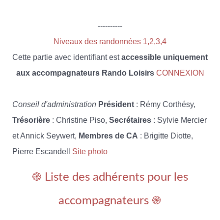
----------
Niveaux des randonnées 1,2,3,4
Cette partie avec identifiant est
accessible uniquement
aux accompagnateurs Rando Loisirs
CONNEXION
Conseil d'administration
Président
: Rémy Corthésy,
Trésorière
: Christine Piso,
Secrétaires
: Sylvie Mercier
et Annick Seywert,
Membres de CA
: Brigitte Diotte,
Pierre Escandell
Site photo
֎ Liste des adhérents pour les
accompagnateurs ֎