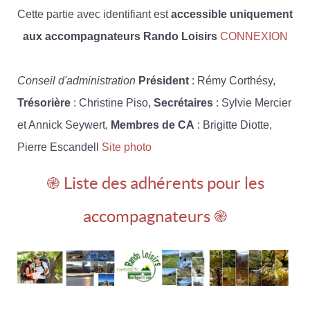
Cette partie avec identifiant est
accessible uniquement
aux accompagnateurs Rando Loisirs
CONNEXION
Conseil d'administration
Président
: Rémy Corthésy,
Trésorière
: Christine Piso,
Secrétaires
: Sylvie Mercier
et Annick Seywert,
Membres de CA
: Brigitte Diotte,
Pierre Escandell
Site photo
֎ Liste des adhérents pour les
accompagnateurs ֎