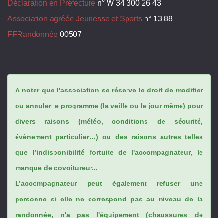
Déclaration en Préfecture
n° W 34 300 26 43
Association agréée Jeunesse et Sports
n° 13.88
FFRandonnée
00507
A noter que l'association se réserve le droit de modifier
ou annuler le programme (la veille ou le jour même) pour
divers raisons (météo, conditions de sécurité,
évènement particulier…) ou des raisons autres telles
que l’indisponibilité fortuite de l'accompagnateur, le
manque de covoitureur...
L’accompagnateur peut également refuser une
personne si elle ne correspond pas au niveau de la
randonnée, n'a pas l'équipement (chaussures de