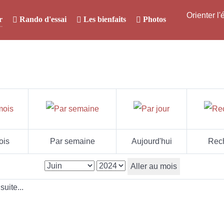
Orienter l
r
Rando d'essai
Les bienfaits
Photos
ois
Par semaine
Aujourd'hui
Rec
Aller au mois
uite...