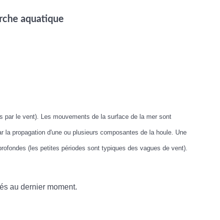
arche aquatique
s par le vent). Les mouvements de la surface de la mer sont
ar la propagation d'une ou plusieurs composantes de la houle. Une
rofondes (les petites périodes sont typiques des vagues de vent).
ulés au dernier moment.