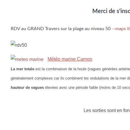
Merci de s'ins
RDV au GRAND Travers sur la plage au niveau 50
--maps it
Météo marine Carnon
La mer totale
est la combinaison de la houle (vagues générées antérie
généralement complexes car ils combinent les ondulations de la mer du
hauteur de vagues
élevées avec une période faible (moins de 10 secon
Les sorties sont en fo