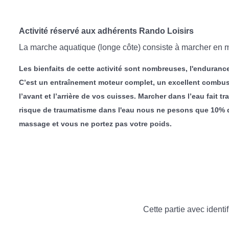
Activité réservé aux adhérents Rando Loisirs
La marche aquatique (longe côte) consiste à marcher en mer
Les bienfaits de cette activité sont nombreuses, l'endurance
C’est un entraînement moteur complet, un excellent combusti
l’avant et l’arrière de vos cuisses. Marcher dans l’eau fait t
risque de traumatisme dans l'eau nous ne pesons que 10% de 
massage et vous ne portez pas votre poids.
Cette partie avec identif