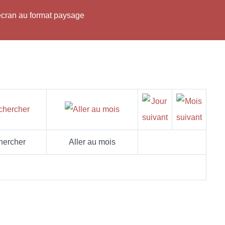
'écran au format paysage
hercher
Aller au mois