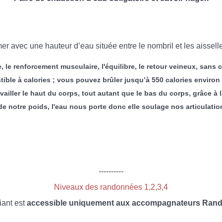
 avec une hauteur d’eau située entre le nombril et les aisselles.
, le renforcement musculaire, l'équilibre, le retour veineux, sans
ble à calories ; vous pouvez brûler jusqu’à 550 calories environ 
ravailler le haut du corps, tout autant que le bas du corps, grâce à
notre poids, l'eau nous porte donc elle soulage nos articulations
----------
Niveaux des randonnées 1,2,3,4
iant est
accessible uniquement aux accompagnateurs Rando