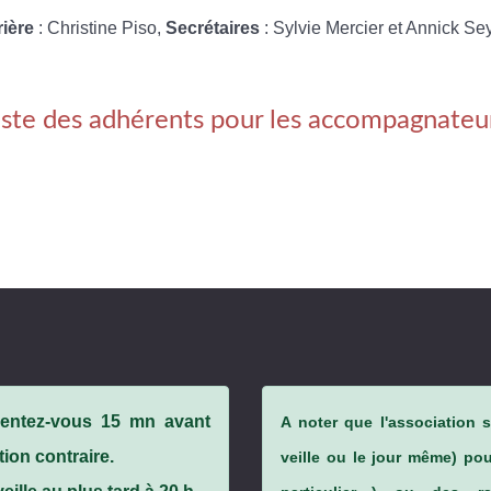
rière
: Christine Piso,
Secrétaires
: Sylvie Mercier et Annick Se
iste des adhérents pour les accompagnateu
ésentez-vous 15 mn avant
A noter que l'association 
tion contraire.
veille ou le jour même) po