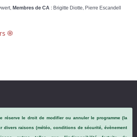
ywert,
Membres de CA
: Brigitte Diotte, Pierre Escandell
rs ֎
se réserve le droit de modifier ou annuler le programme (la
ur divers raisons (météo, conditions de sécurité, évènement