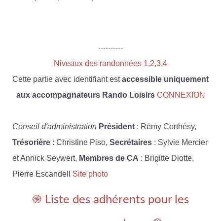
----------
Niveaux des randonnées 1,2,3,4
Cette partie avec identifiant est
accessible uniquement
aux accompagnateurs Rando Loisirs
CONNEXION
Conseil d'administration
Président
: Rémy Corthésy,
Trésorière
: Christine Piso,
Secrétaires
: Sylvie Mercier
et Annick Seywert,
Membres de CA
: Brigitte Diotte,
Pierre Escandell
Site photo
֎ Liste des adhérents pour les