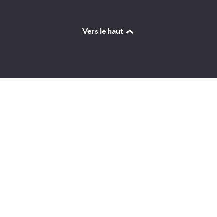
Vers le haut
Identifiant