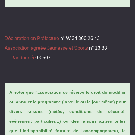
Déclaration en Préfecture
n° W 34 300 26 43
Association agréée Jeunesse et Sports
n° 13.88
FFRandonnée
00507
A noter que l'association se réserve le droit de modifier
ou annuler le programme (la veille ou le jour même) pour
divers raisons (météo, conditions de sécurité,
évènement particulier…) ou des raisons autres telles
que l’indisponibilité fortuite de l'accompagnateur, le