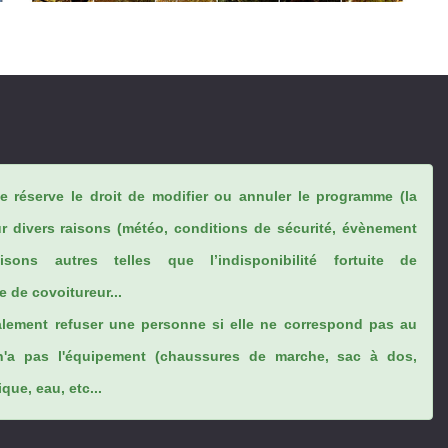
se réserve le droit de modifier ou annuler le programme (la
ur divers raisons (météo, conditions de sécurité, évènement
sons autres telles que l’indisponibilité fortuite de
 de covoitureur...
lement refuser une personne si elle ne correspond pas au
n'a pas l'équipement (chaussures de marche, sac à dos,
ue, eau, etc...