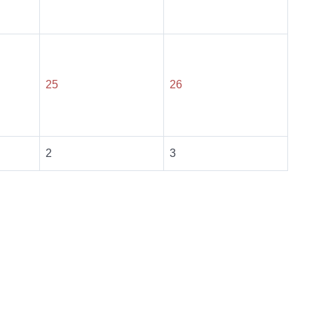
25
26
2
3