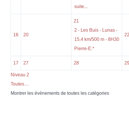
suite...
21
2 - Les Buis - Lunas -
16
20
2
15.4 km/500 m - 8H30
Pierre-E.*
17
27
28
2
Niveau 2
Toutes…
Montrer les évènements de toutes les catégories