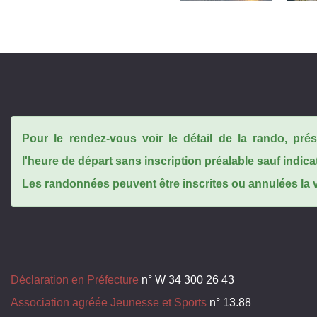
Pour le rendez-vous voir le détail de la rando, pr
l'heure de départ sans inscription préalable sauf indica
Les randonnées peuvent être inscrites ou annulées la ve
Déclaration en Préfecture
n° W 34 300 26 43
Association agréée Jeunesse et Sports
n° 13.88