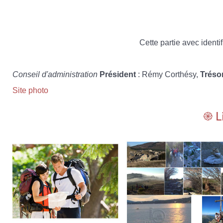
Cette partie avec identif
Conseil d'administration
Président
: Rémy Corthésy,
Tréso
Site photo
֎ L