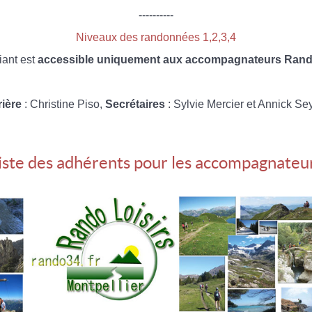
----------
Niveaux des randonnées 1,2,3,4
iant est
accessible uniquement aux accompagnateurs Rando
rière
: Christine Piso,
Secrétaires
: Sylvie Mercier et Annick Se
iste des adhérents pour les accompagnateu