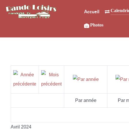
Calendri
Accueil
Photos
Par année
Par m
Avril 2024