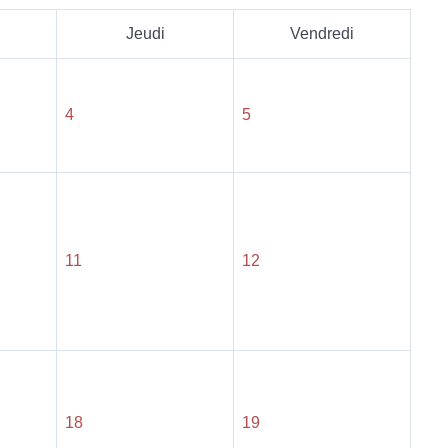
Jeudi
Vendredi
4
5
11
12
18
19