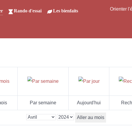
Orienter l
er
Rando d'essai
Les bienfaits
ois
Par semaine
Aujourd'hui
Rech
Aller au mois