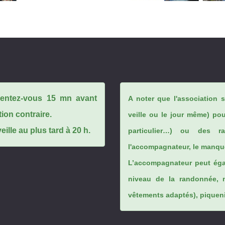
ésentez-vous 15 mn avant
A noter que l'association 
tion contraire.
veille ou le jour même) po
ille au plus tard à 20 h.
particulier…) ou des rai
l'accompagnateur, le manque
L’accompagnateur peut éga
niveau de la randonnée, 
vêtements adaptés), piqueniq