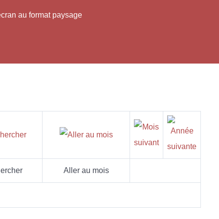
'écran au format paysage
ercher
Aller au mois