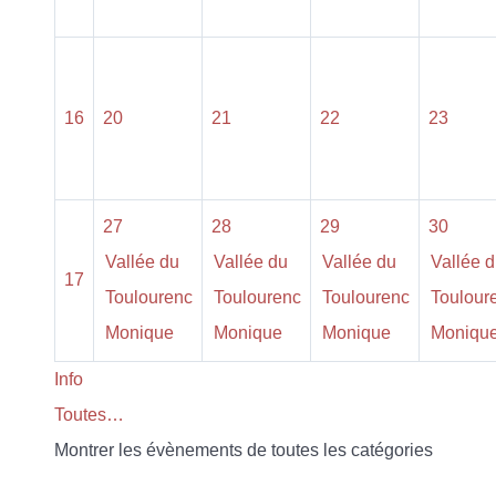
16
20
21
22
23
27
28
29
30
Vallée du
Vallée du
Vallée du
Vallée 
17
Toulourenc
Toulourenc
Toulourenc
Toulour
Monique
Monique
Monique
Moniqu
Info
Toutes…
Montrer les évènements de toutes les catégories