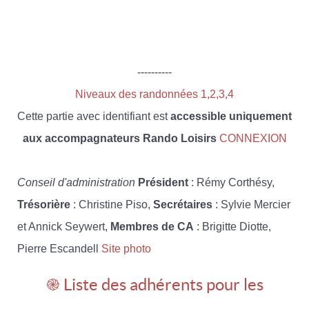
----------
Niveaux des randonnées 1,2,3,4
Cette partie avec identifiant est
accessible uniquement
aux accompagnateurs Rando Loisirs
CONNEXION
Conseil d'administration
Président
: Rémy Corthésy,
Trésorière
: Christine Piso,
Secrétaires
: Sylvie Mercier
et Annick Seywert,
Membres de CA
: Brigitte Diotte,
Pierre Escandell
Site photo
֎ Liste des adhérents pour les