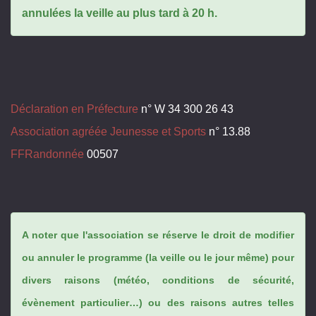
annulées la veille au plus tard à 20 h.
Déclaration en Préfecture
n° W 34 300 26 43
Association agréée Jeunesse et Sports
n° 13.88
FFRandonnée
00507
A noter que l'association se réserve le droit de modifier
ou annuler le programme (la veille ou le jour même) pour
divers raisons (météo, conditions de sécurité,
évènement particulier…) ou des raisons autres telles