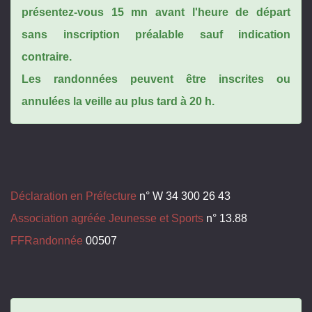
présentez-vous 15 mn avant l'heure de départ
sans inscription préalable sauf indication
contraire.
Les randonnées peuvent être inscrites ou
annulées la veille au plus tard à 20 h.
Déclaration en Préfecture
n° W 34 300 26 43
Association agréée Jeunesse et Sports
n° 13.88
FFRandonnée
00507