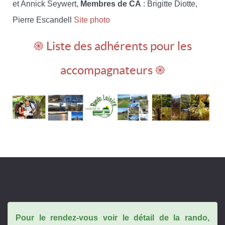
et Annick Seywert,
Membres de CA
: Brigitte Diotte,
Pierre Escandell
Site photo
֎ Liste des adhérents pour les
accompagnateurs ֎
Pour le rendez-vous voir le détail de la rando,