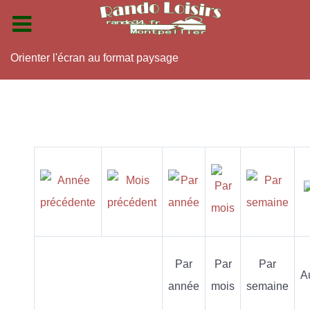
Orienter l'écran au format paysage
Par
Par
Par
A
année
mois
semaine