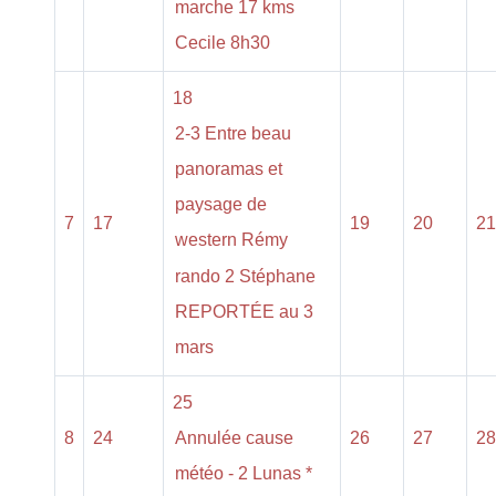
marche 17 kms
Cecile 8h30
18
2-3 Entre beau
panoramas et
paysage de
7
17
19
20
21
western Rémy
rando 2 Stéphane
REPORTÉE au 3
mars
25
8
24
Annulée cause
26
27
28
météo - 2 Lunas *