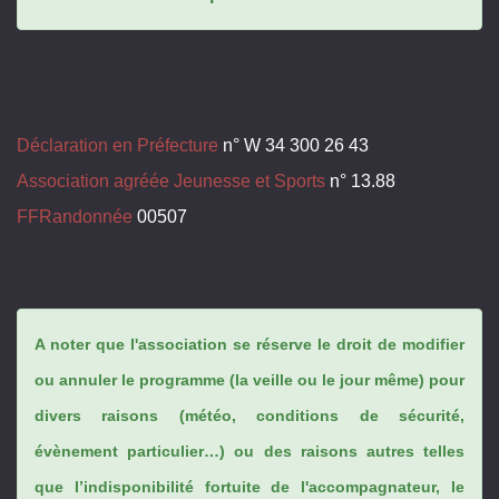
Déclaration en Préfecture
n° W 34 300 26 43
Association agréée Jeunesse et Sports
n° 13.88
FFRandonnée
00507
A noter que l'association se réserve le droit de modifier
ou annuler le programme (la veille ou le jour même) pour
divers raisons (météo, conditions de sécurité,
évènement particulier…) ou des raisons autres telles
que l’indisponibilité fortuite de l'accompagnateur, le