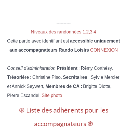
----------
Niveaux des randonnées 1,2,3,4
Cette partie avec identifiant est
accessible uniquement
aux accompagnateurs Rando Loisirs
CONNEXION
Conseil d'administration
Président
: Rémy Corthésy,
Trésorière
: Christine Piso,
Secrétaires
: Sylvie Mercier
et Annick Seywert,
Membres de CA
: Brigitte Diotte,
Pierre Escandell
Site photo
֎ Liste des adhérents pour les
accompagnateurs ֎